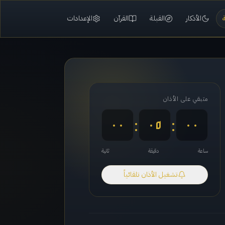
الأذكار
القبلة
القرآن
الإعدادات
متبقي على الأذان
٠٠
٠٥
٠٠
:
:
ساعة
دقيقة
ثانية
تشغيل الأذان تلقائياً